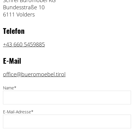
Schrei Büromöbel KG
Bundesstraße 10
6111 Volders
Telefon
+43 660 5459885
E-Mail
office@bueromoebel.tirol
Name*
E-Mail-Adresse*