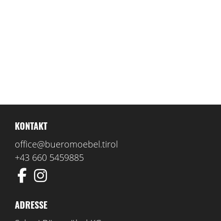
KONTAKT
office@bueromoebel.tirol
+43 660 5459885
ADRESSE