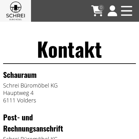
0
Kontakt
Schauraum
Schrei Büromöbel KG
Hauptweg 4
6111 Volders
Post- und
Rechnungsanschrift