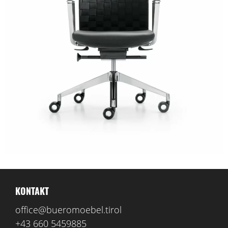
KONTAKT
office@bueromoebel.tirol
+43 660 5459885